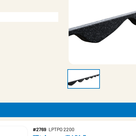
#2769
LPTPO 2200