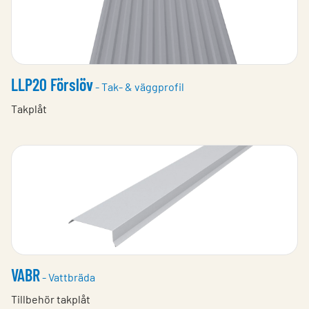
LLP20 Förslöv
- Tak- & väggprofil
Takplåt
VABR
- Vattbräda
Tillbehör takplåt