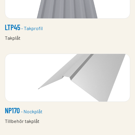
LTP45
- Takprofil
Takplåt
NP170
- Nockplåt
Tillbehör takplåt