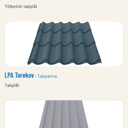
Tillbehör takplåt
LPA Torekov
- Takpanna
Takplåt