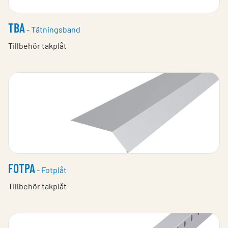
TBA
- Tätningsband
Tillbehör takplåt
FOTPA
- Fotplåt
Tillbehör takplåt