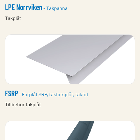
LPE Norrviken
- Takpanna
Takplåt
FSRP
- Fotplåt SRP, takfotsplåt, takfot
Tillbehör takplåt