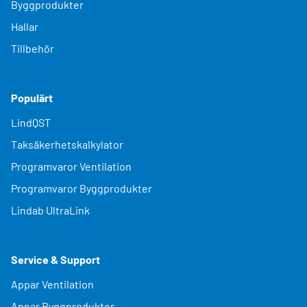
Byggprodukter
Hallar
Tillbehör
Populärt
LindQST
Taksäkerhetskalkylator
Programvaror Ventilation
Programvaror Byggprodukter
Lindab UltraLink
Service & Support
Appar Ventilation
Appar Byggprodukter