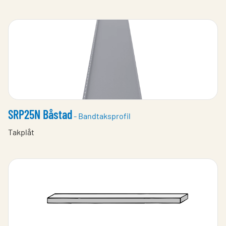
SRP25N Båstad
- Bandtaksprofil
Takplåt