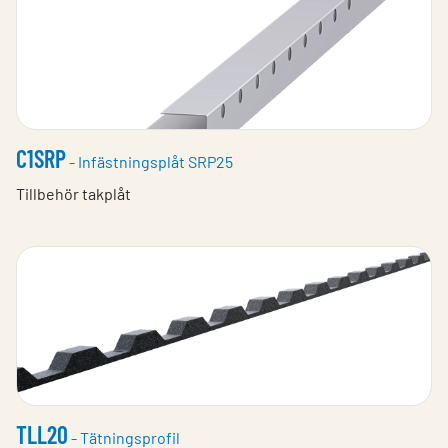
C1SRP
- Infästningsplåt SRP25
Tillbehör takplåt
TLL20
- Tätningsprofil