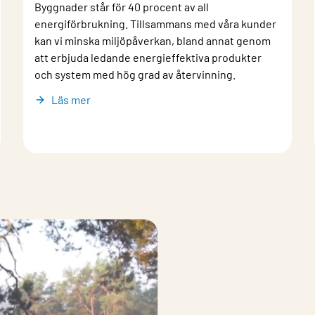
Byggnader står för 40 procent av all
energiförbrukning. Tillsammans med våra kunder
kan vi minska miljöpåverkan, bland annat genom
att erbjuda ledande energieffektiva produkter
och system med hög grad av återvinning.
Läs mer