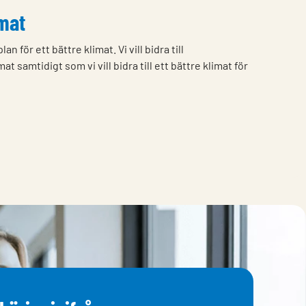
imat
n för ett bättre klimat. Vi vill bidra till
amtidigt som vi vill bidra till ett bättre klimat för