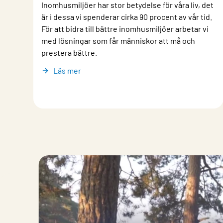
Inomhusmiljöer har stor betydelse för våra liv, det
är i dessa vi spenderar cirka 90 procent av vår tid.
För att bidra till bättre inomhusmiljöer arbetar vi
med lösningar som får människor att må och
prestera bättre.
Läs mer