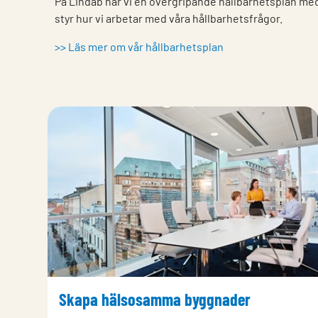
På Lindab har vi en övergripande hållbarhetsplan me
styr hur vi arbetar med våra hållbarhetsfrågor.
>> Läs mer om vår hållbarhetsplan
Skapa hälsosamma byggnader