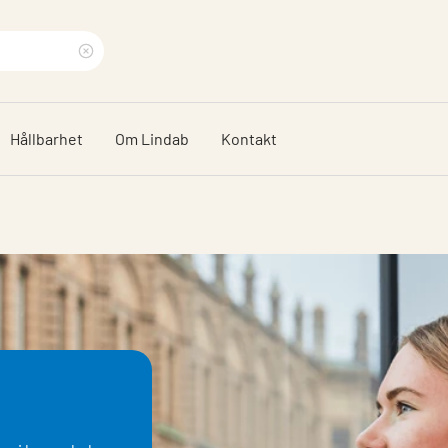
Rensa
sökfras
Hållbarhet
Om Lindab
Kontakt