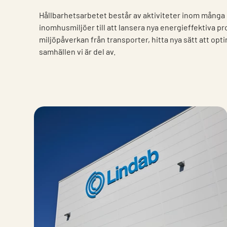
Hållbarhetsarbetet består av aktiviteter inom många
inomhusmiljöer till att lansera nya energieffektiva 
miljöpåverkan från transporter, hitta nya sätt att opti
samhällen vi är del av.