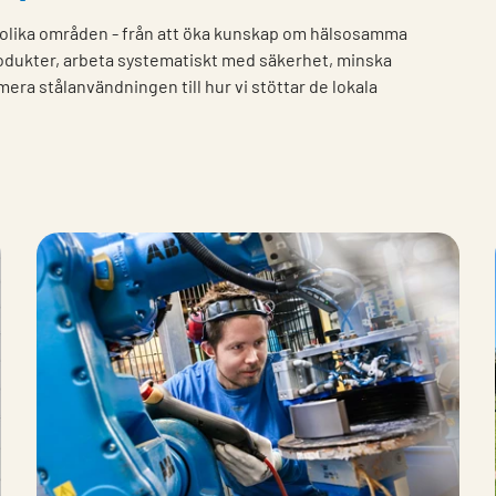
 olika områden - från att öka kunskap om hälsosamma
produkter, arbeta systematiskt med säkerhet, minska
mera stålanvändningen till hur vi stöttar de lokala