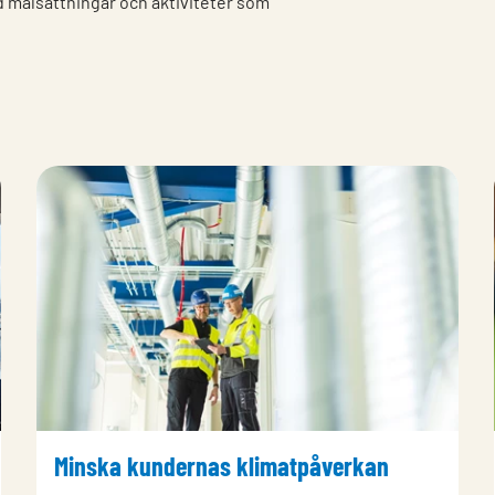
d målsättningar och aktiviteter som
Minska kundernas klimatpåverkan