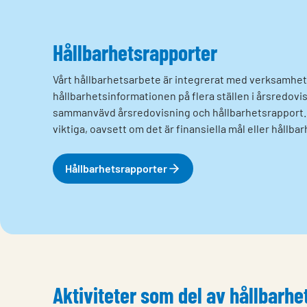
Hållbarhetsrapporter
Vårt hållbarhetsarbete är integrerat med verksamhete
hållbarhetsinformationen på flera ställen i årsredovi
sammanvävd årsredovisning och hållbarhetsrapport. D
viktiga, oavsett om det är finansiella mål eller hållba
Hållbarhetsrapporter
Aktiviteter som del av hållbarh