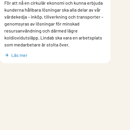
För att nå en cirkulär ekonomi och kunna erbjuda
kunderna hållbara lösningar ska alla delar av vår
värdekedja – inköp, tillverkning och transporter –
genomsyras av lösningar för minskad
resursanvändning och därmed lägre
koldioxidutsläpp. Lindab ska vara en arbetsplats
som medarbetare är stolta över.
Läs mer