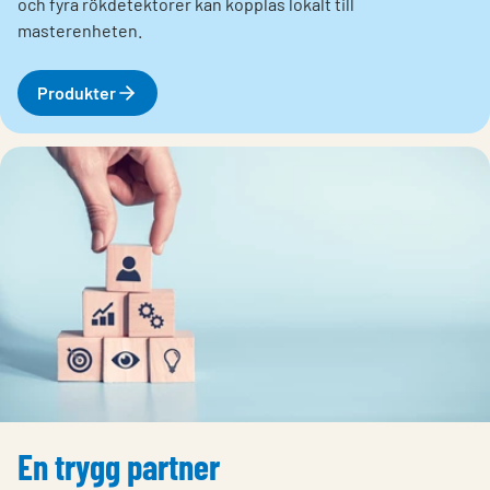
och fyra rökdetektorer kan kopplas lokalt till
masterenheten.
Produkter
En trygg partner