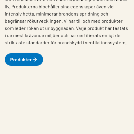
liv. Produkterna bibehåller sina egenskaper även vid
intensiv hetta, minimerar brandens spridning och
begränsar rökutvecklingen. Vi har till och med produkter
som leder röken ut ur byggnaden. Varje produkt har testats
i de mest krävande miljöer och har certifierats enligt de
striktaste standarder för brandskydd i ventilationssystem.
Produkter