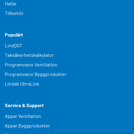
Hallar
Tillbehör
Populärt
LindQST
Taksäkerhetskalkylator
Programvaror Ventilation
Programvaror Byggprodukter
Lindab UltraLink
Service & Support
Appar Ventilation
Appar Byggprodukter