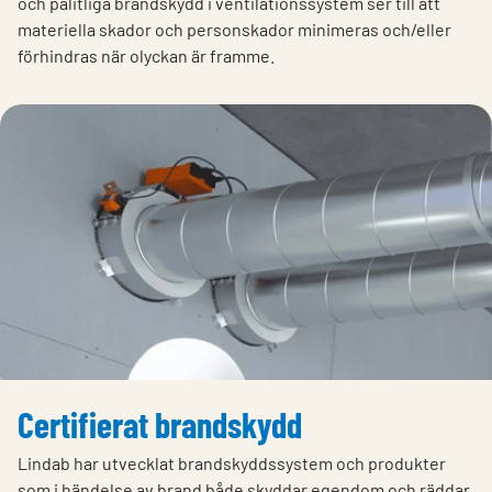
och pålitliga brandskydd i ventilationssystem ser till att
materiella skador och personskador minimeras och/eller
förhindras när olyckan är framme.
Certifierat brandskydd
Lindab har utvecklat brandskyddssystem och produkter
som i händelse av brand både skyddar egendom och räddar