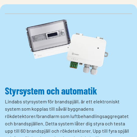
Styrsystem och automatik
Lindabs styrsystem för brandspjäll, är ett elektroniskt
system som kopplas till såväl byggnadens
rökdetektorer/brandlarm som luftbehandlingsaggregatet
och brandspjällen. Detta system låter dig styra och testa
upp till 60 brandspjäll och rökdetektorer. Upp till fyra spjäll