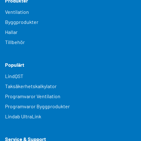
Produkter
Ventilation
Byggprodukter
Hallar
Tillbehör
Populärt
LindQST
Taksäkerhetskalkylator
Programvaror Ventilation
Programvaror Byggprodukter
Lindab UltraLink
Service & Support