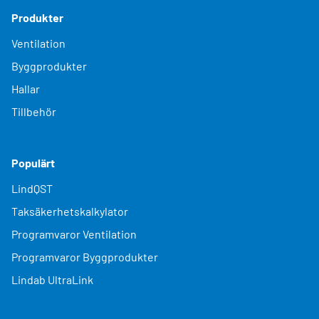
Produkter
Ventilation
Byggprodukter
Hallar
Tillbehör
Populärt
LindQST
Taksäkerhetskalkylator
Programvaror Ventilation
Programvaror Byggprodukter
Lindab UltraLink