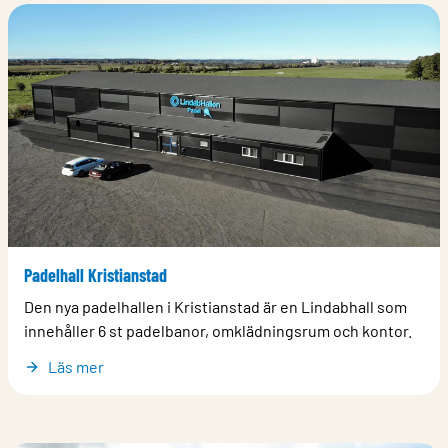
Padelhall Kristianstad
Den nya padelhallen i Kristianstad är en Lindabhall som
innehåller 6 st padelbanor, omklädningsrum och kontor.
Läs mer