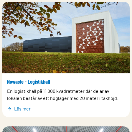
Nowaste - Logistikhall
En logistikhall på 11 000 kvadratmeter där delar av
lokalen består av ett höglager med 20 meter i takhöjd.
Läs mer