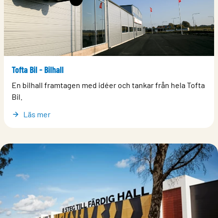
Tofta Bil - Bilhall
En bilhall framtagen med idéer och tankar från hela Tofta
Bil.
Läs mer