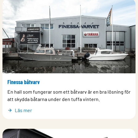
Finessa båtvarv
En hall som fungerar som ett båtvarv är en bra lösning för
att skydda båtarna under den tuffa vintern.
Läs mer