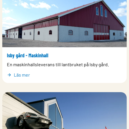
Isby gård - Maskinhall
En maskinhallsleverans till lantbruket på Isby gård.
Läs mer