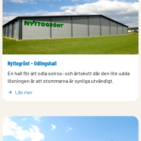
Nyttogrönt - Odlingshall
En hall för att odla solros- och ärtskott där den lite udda
lösningen är att stommarna är synliga utvändigt.
Läs mer