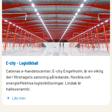
E-city - Logistikhall
Catenas e-handelscenter, E-city Engelholm, är en viktig
del i företagets satsning på ledande, flexibla och
energieffektiva logistiklösningar. Lindab är
halleverantör.
Läs mer