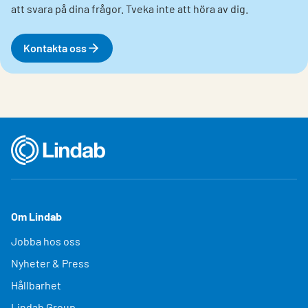
att svara på dina frågor. Tveka inte att höra av dig.
Kontakta oss
Om Lindab
Jobba hos oss
Nyheter & Press
Hållbarhet
Lindab Group