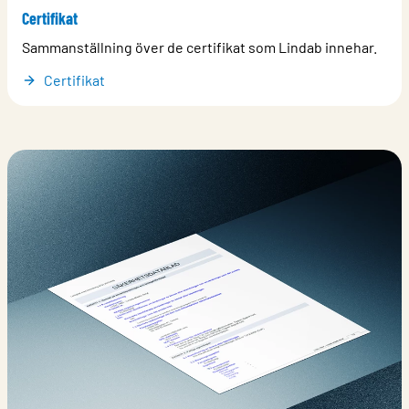
Certifikat
Sammanställning över de certifikat som Lindab innehar.
Certifikat