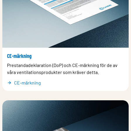
CE-märkning
​Prestandadeklaration (DoP) och CE-märkning för de av
våra ventilationsprodukter som kräver detta.
CE-märkning