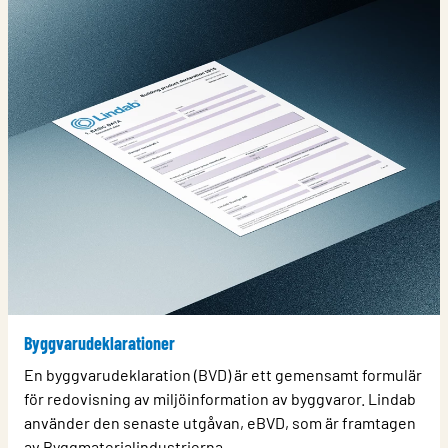
Byggvarudeklarationer
En byggvarudeklaration (BVD) är ett gemensamt formulär
för redovisning av miljöinformation av byggvaror. Lindab
använder den senaste utgåvan, eBVD, som är framtagen
av Byggmaterialindustrierna.