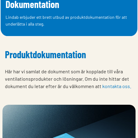
Dokumentation
Lindab erbjuder ett brett utbud av produktdokumentation för att
underlätta i alla steg.
Produktdokumentation
Här har vi samlat de dokument som är kopplade till våra
ventilationsprodukter och lösningar. Om du inte hittar det
dokument du letar efter är du välkommen att
kontakta oss.