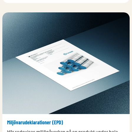
Miljövarudeklarationer (EPD)
Här redovisas miljöpåverkan på en produkt under hela