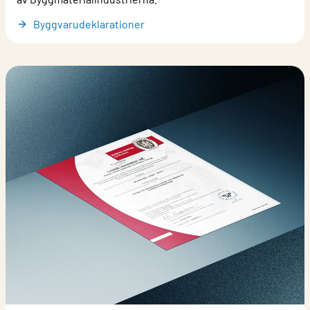
Byggvarudeklarationer