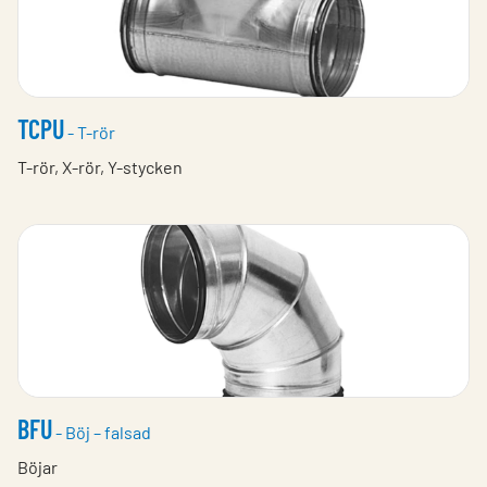
TCPU
- T-rör
T-rör, X-rör, Y-stycken
BFU
- Böj – falsad
Böjar