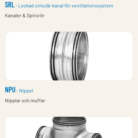
SRL
- Lockad cirkulär kanal för ventilationssystem
Kanaler & Spirorör
NPU
- Nippel
Nipplar och muffar