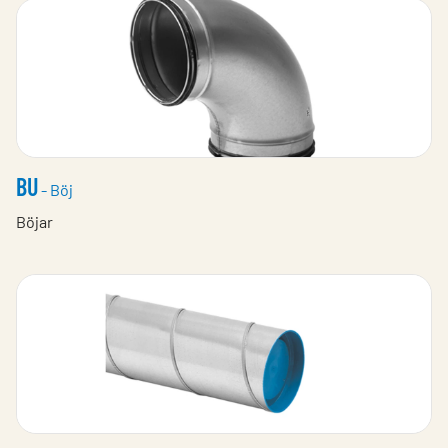
BU
- Böj
Böjar