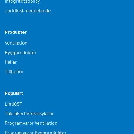
Integritetspolicy
Juridiskt meddelande
Produkter
Ventilation
Byggprodukter
Hallar
Tillbehör
Populärt
LindQST
Taksäkerhetskalkylator
Programvaror Ventilation
Programvaror Byggprodukter