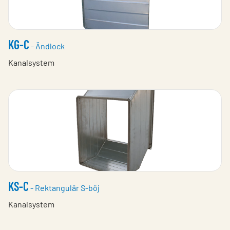
KG-C
- Ändlock
Kanalsystem
KS-C
- Rektangulär S-böj
Kanalsystem