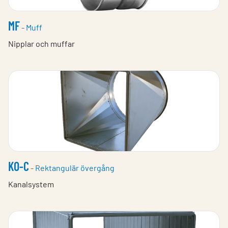
MF
- Muff
Nipplar och muffar
KO-C
- Rektangulär övergång
Kanalsystem