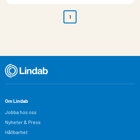
1
Om Lindab
Jobba hos oss
Nyheter & Press
Hållbarhet