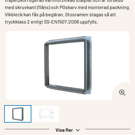
med skruvkant (fläns) och PGskarv med monterad packning.
Vikbleck kan fås på begäran. Stosramen stagas så att
tryckklass 2 enligt SS-EN1507:2006 uppfylls.
Visa fler