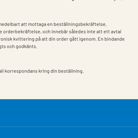
delbart att mottaga en beställningsbekräftelse.
e orderbekräftelse, och innebär således inte att ett avtal
ronisk kvittering på att din order gått igenom. En bindande
agts och godkänts.
l korrespondans kring din beställning.