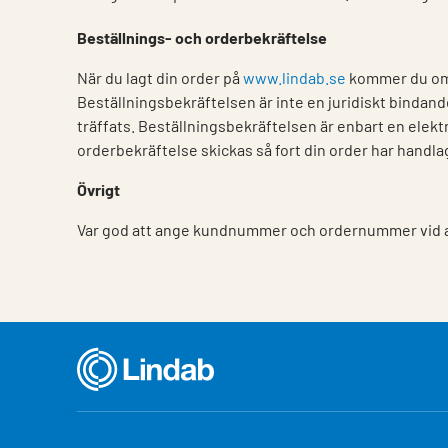
Beställnings- och orderbekräftelse
När du lagt din order på
www.lindab.se
kommer du ome
Beställningsbekräftelsen är inte en juridiskt bindand
träffats. Beställningsbekräftelsen är enbart en elekt
orderbekräftelse skickas så fort din order har handl
Övrigt
Var god att ange kundnummer och ordernummer vid al