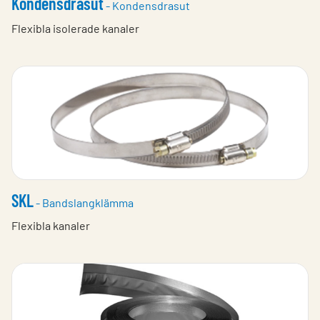
Kondensdrasut
- Kondensdrasut
Flexibla isolerade kanaler
SKL
- Bandslangklämma
Flexibla kanaler