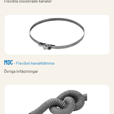
Flexibla oisolerade kanaler
MDC
- Flexibel kanalklämma
Övriga infästningar