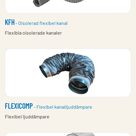
KFH
- Oisolerad flexibel kanal
Flexibla oisolerade kanaler
FLEXICOMP
- Flexibel kanalljuddämpare
Flexibel ljuddämpare