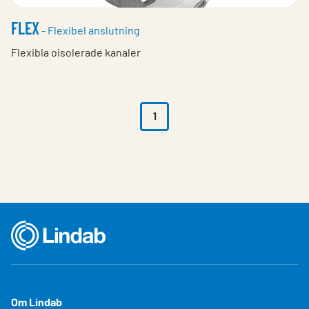
FLEX
- Flexibel anslutning
Flexibla oisolerade kanaler
1
Om Lindab