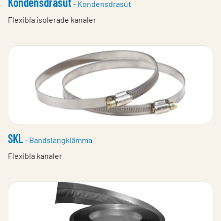
Kondensdrasut
- Kondensdrasut
Flexibla isolerade kanaler
SKL
- Bandslangklämma
Flexibla kanaler