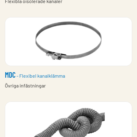
Flexibla oisolerade kanaler
MDC
- Flexibel kanalklämma
Övriga infästningar