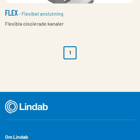
FLEX
- Flexibel anslutning
Flexibla oisolerade kanaler
1
Om Lindab