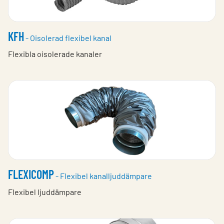
KFH
- Oisolerad flexibel kanal
Flexibla oisolerade kanaler
FLEXICOMP
- Flexibel kanalljuddämpare
Flexibel ljuddämpare