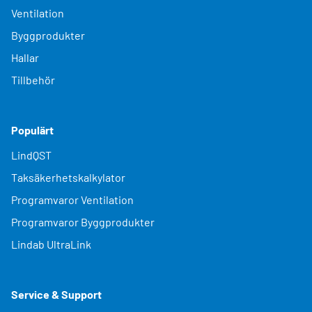
Ventilation
Byggprodukter
Hallar
Tillbehör
Populärt
LindQST
Taksäkerhetskalkylator
Programvaror Ventilation
Programvaror Byggprodukter
Lindab UltraLink
Service & Support