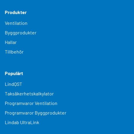
Produkter
Ventilation
Byggprodukter
Hallar
Tillbehör
Populärt
LindQST
Taksäkerhetskalkylator
Programvaror Ventilation
Programvaror Byggprodukter
Lindab UltraLink