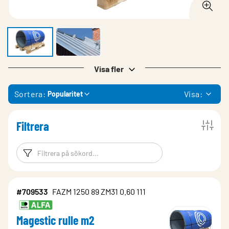
Visa fler
Sortera:
Visa:
Popularitet
Filtrera
Filtreringsord
Filtrera produk
#709533
FAZM 1250 89 ZM31 0.60 111
Magestic rulle m2