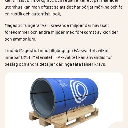
utomhus kan man oftast se att det har börjat mörkna och få
en rustik och autentisk look.
Magestic fungerar väl i krävande miljöer där havssalt
förekommer och andra miljöer med förekomst av klorider
och ammonium.
Lindab Magestic finns tillgängligt i FA-kvalitet, vilket
innebär DX51. Materialet i FA-kvalitet kan användas för
beslag och andra detaljer där inga täta falser krävs. ​