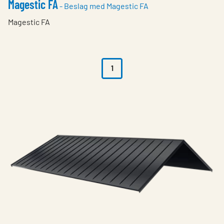
Magestic FA
- Beslag med Magestic FA
Magestic FA
1