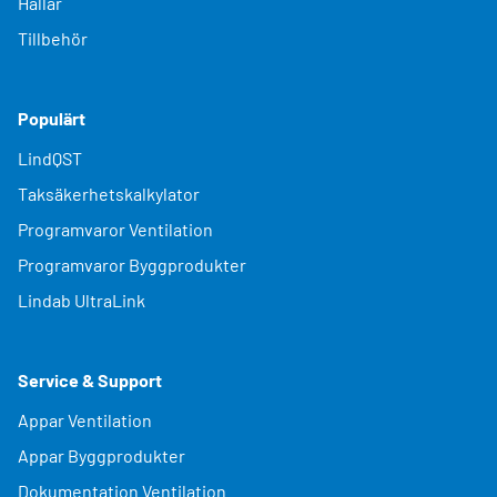
Hallar
Tillbehör
Populärt
LindQST
Taksäkerhetskalkylator
Programvaror Ventilation
Programvaror Byggprodukter
Lindab UltraLink
Service & Support
Appar Ventilation
Appar Byggprodukter
Dokumentation Ventilation