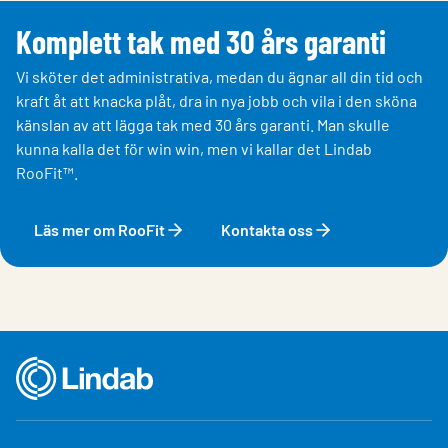
Komplett tak med 30 års garanti
Vi sköter det administrativa, medan du ägnar all din tid och
kraft åt att knacka plåt, dra in nya jobb och vila i den sköna
känslan av att lägga tak med 30 års garanti. Man skulle
kunna kalla det för win win, men vi kallar det Lindab
RooFit™.
Läs mer om RooFit
Kontakta oss