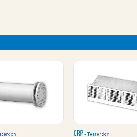
CRP
aterdon
- Teaterdon