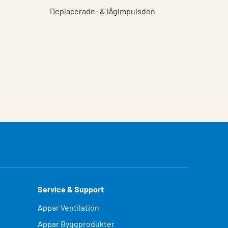
Deplacerade- & lågimpulsdon
Service & Support
Appar Ventilation
Appar Byggprodukter