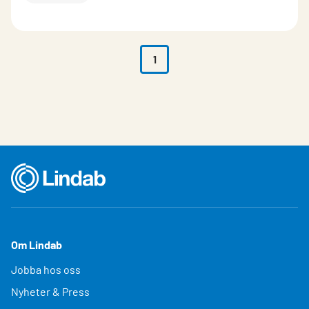
1
Om Lindab
Jobba hos oss
Nyheter & Press