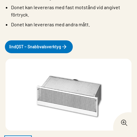
Donet kan levereras med fast motstånd vid angivet
förtryck.
Donet kan levereras med andra mått.
lindQST – Snabbvalsverktyg