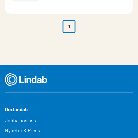
1
Om Lindab
Jobba hos oss
Nyheter & Press