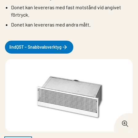
Donet kan levereras med fast motstånd vid angivet
förtryck.
Donet kan levereras med andra mått.
lindQST – Snabbvalsverktyg