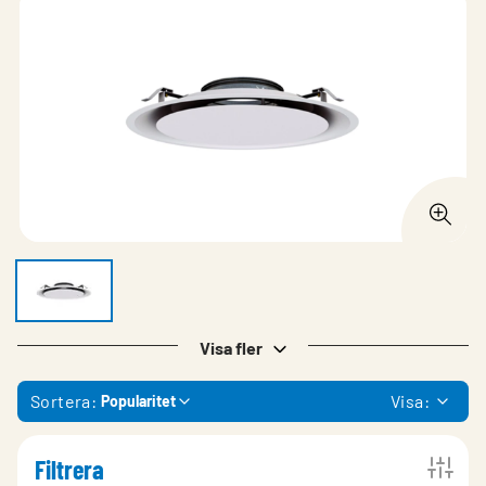
Visa fler
Sortera:
Visa:
Popularitet
Filtrera