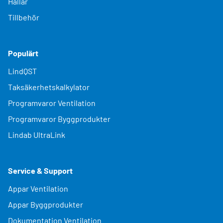
Hallar
Tillbehör
Populärt
LindQST
Taksäkerhetskalkylator
Programvaror Ventilation
Programvaror Byggprodukter
Lindab UltraLink
Service & Support
Appar Ventilation
Appar Byggprodukter
Dokumentation Ventilation