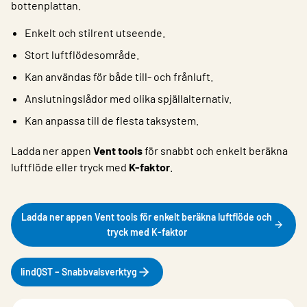
bottenplattan.
Enkelt och stilrent utseende.
Stort luftflödesområde.
Kan användas för både till- och frånluft.
Anslutningslådor med olika spjällalternativ.
Kan anpassa till de flesta taksystem.
Ladda ner appen
Vent tools
för snabbt och enkelt beräkna
luftflöde eller tryck med
K-faktor
.
Ladda ner appen Vent tools för enkelt beräkna luftflöde och
tryck med K-faktor
lindQST – Snabbvalsverktyg