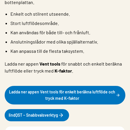
bottenplattan.
Enkelt och stilrent utseende.
Stort luftflödesområde.
Kan användas för både till- och frånluft.
Anslutningslådor med olika spjällalternativ.
Kan anpassa till de flesta taksystem.
Ladda ner appen
Vent tools
för snabbt och enkelt beräkna
luftflöde eller tryck med
K-faktor
.
Ladda ner appen Vent tools för enkelt beräkna luftflöde och
tryck med K-faktor
lindQST – Snabbvalsverktyg