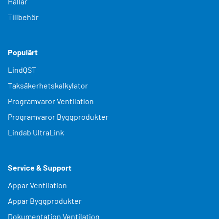
Hallar
Tillbehör
Populärt
LindQST
Taksäkerhetskalkylator
Programvaror Ventilation
Programvaror Byggprodukter
Lindab UltraLink
Service & Support
Appar Ventilation
Appar Byggprodukter
Dokumentation Ventilation