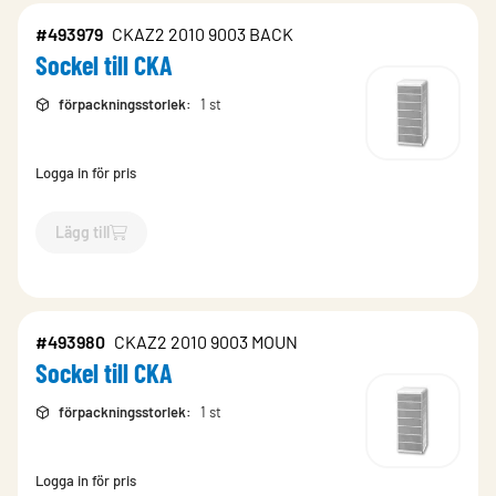
#493979
CKAZ2 2010 9003 BACK
Sockel till CKA
förpackningsstorlek
:
1 st
Logga in för pris
Lägg till
`$
Lägg till
$
Sockel till CKA
-$
493979
`
#493980
CKAZ2 2010 9003 MOUN
Sockel till CKA
förpackningsstorlek
:
1 st
Logga in för pris