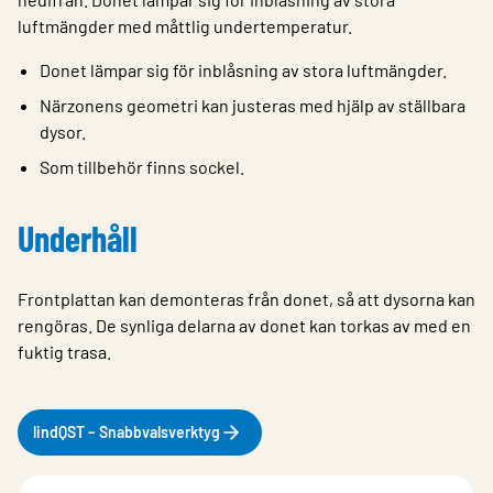
luftmängder med måttlig undertemperatur.
Donet lämpar sig för inblåsning av stora luftmängder.
Närzonens geometri kan justeras med hjälp av ställbara
dysor.
Som tillbehör finns sockel.
Underhåll
Frontplattan kan demonteras från donet, så att dysorna kan
rengöras. De synliga delarna av donet kan torkas av med en
fuktig trasa.
lindQST – Snabbvalsverktyg