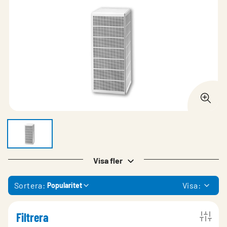
Visa fler
Sortera:
Visa:
Popularitet
Filtrera