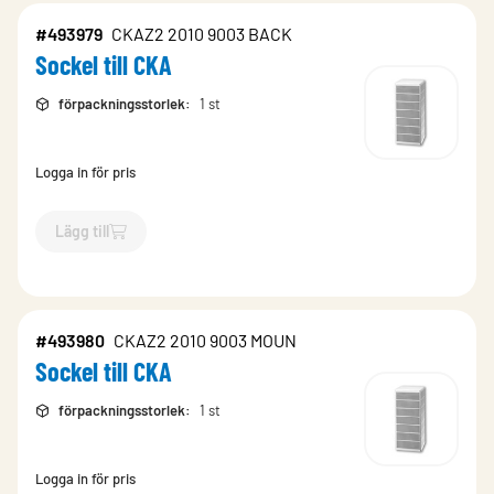
#493979
CKAZ2 2010 9003 BACK
Sockel till CKA
förpackningsstorlek
:
1 st
Logga in för pris
Lägg till
`$
Lägg till
$
Sockel till CKA
-$
493979
`
#493980
CKAZ2 2010 9003 MOUN
Sockel till CKA
förpackningsstorlek
:
1 st
Logga in för pris