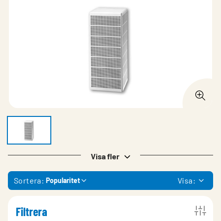
Visa fler
Sortera:
Visa:
Popularitet
Filtrera