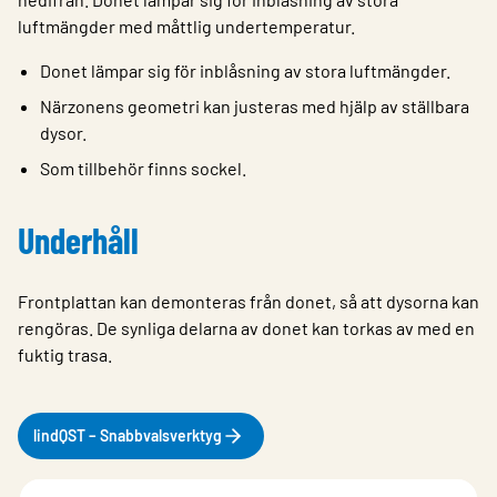
luftmängder med måttlig undertemperatur.
Donet lämpar sig för inblåsning av stora luftmängder.
Närzonens geometri kan justeras med hjälp av ställbara
dysor.
Som tillbehör finns sockel.
Underhåll
Frontplattan kan demonteras från donet, så att dysorna kan
rengöras. De synliga delarna av donet kan torkas av med en
fuktig trasa.
lindQST – Snabbvalsverktyg