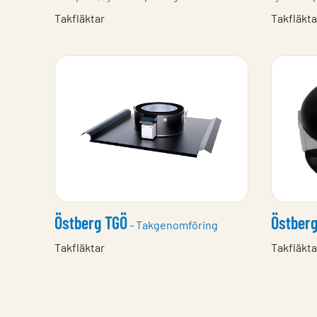
Takfläktar
Takfläkta
Östberg TGÖ
Östber
- Takgenomföring
Takfläktar
Takfläkta