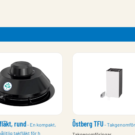
fläkt, rund
Östberg TFU
- En kompakt,
- Takgenomför
ålitlig takfläkt för h
Takgenomföringar