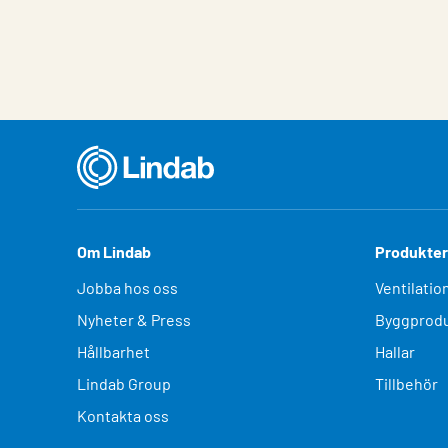
Om Lindab
Produkter
Jobba hos oss
Ventilatio
Nyheter & Press
Byggprodu
Hållbarhet
Hallar
Lindab Group
Tillbehör
Kontakta oss