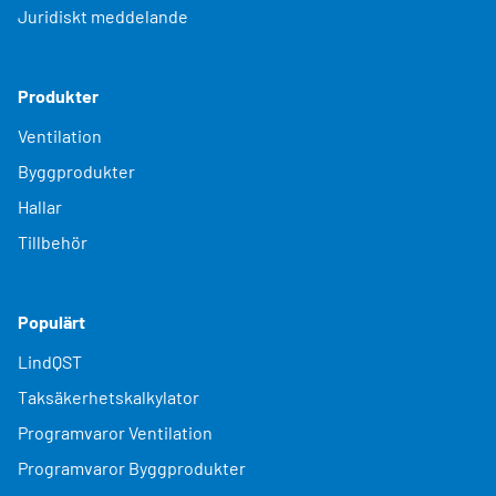
Juridiskt meddelande
Produkter
Ventilation
Byggprodukter
Hallar
Tillbehör
Populärt
LindQST
Taksäkerhetskalkylator
Programvaror Ventilation
Programvaror Byggprodukter