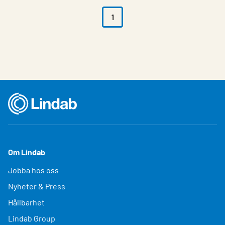
1
Om Lindab
Jobba hos oss
Nyheter & Press
Hållbarhet
Lindab Group