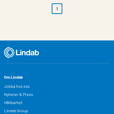
1
Om Lindab
Jobba hos oss
Nyheter & Press
Hållbarhet
Lindab Group