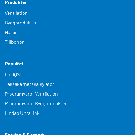
Produkter
Ventilation
Byggprodukter
Hallar
Tillbehör
Populärt
LindQST
Taksäkerhetskalkylator
Programvaror Ventilation
Programvaror Byggprodukter
Lindab UltraLink
Service & Support