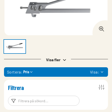
Visa fler
Sortera:
Visa:
Pris
Filtrera
Filtreringsord
Filtrera produk