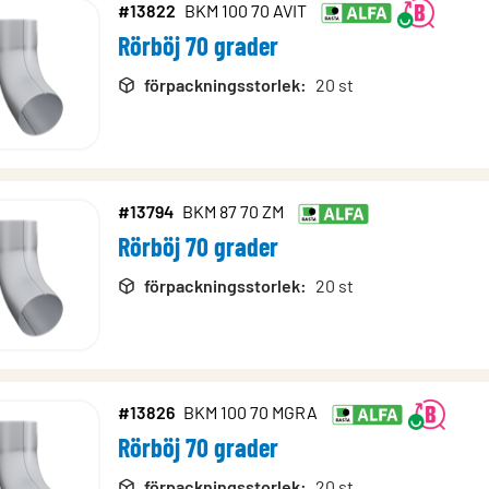
#13822
BKM 100 70 AVIT
Rörböj 70 grader
förpackningsstorlek
:
20 st
#13794
BKM 87 70 ZM
Rörböj 70 grader
förpackningsstorlek
:
20 st
#13826
BKM 100 70 MGRA
Rörböj 70 grader
förpackningsstorlek
:
20 st