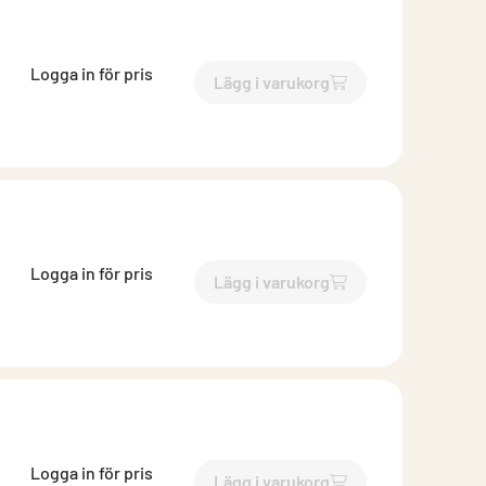
Logga in för pris
Lägg i varukorg
`$
Lägg till
$
Rörböj 70 grade
Logga in för pris
Lägg i varukorg
`$
Lägg till
$
Rörböj 70 grade
Logga in för pris
Lägg i varukorg