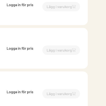
Logga in för pris
Lägg i varukorg
`$
Lägg till
$
Rörböj 70 grade
Logga in för pris
Lägg i varukorg
`$
Lägg till
$
Rörböj 70 grade
Logga in för pris
Lägg i varukorg
`$
Lägg till
$
Rörböj 70 grade