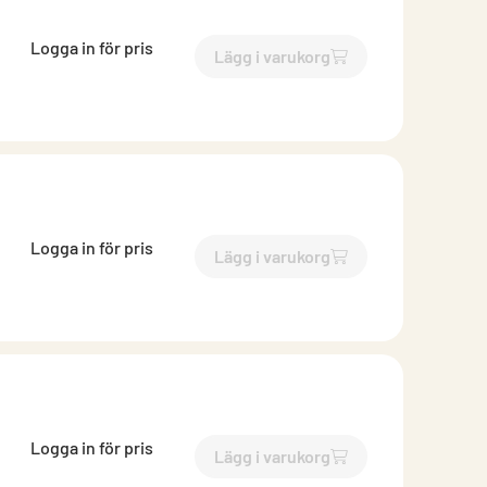
Logga in för pris
Lägg i varukorg
`$
Lägg till
$
Rörböj 70 grade
Logga in för pris
Lägg i varukorg
`$
Lägg till
$
Rörböj 70 grade
Logga in för pris
Lägg i varukorg
`$
Lägg till
$
Rörböj 70 grade