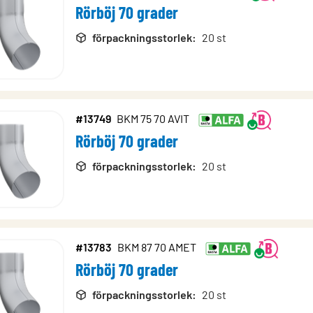
Rörböj 70 grader
förpackningsstorlek
:
20 st
#13749
BKM 75 70 AVIT
Rörböj 70 grader
förpackningsstorlek
:
20 st
#13783
BKM 87 70 AMET
Rörböj 70 grader
förpackningsstorlek
:
20 st