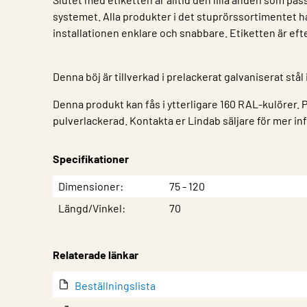
systemet. Alla produkter i det stuprörssortimentet h
installationen enklare och snabbare. Etiketten är ef
Denna böj är tillverkad i prelackerat galvaniserat stål 
Denna produkt kan fås i ytterligare 160 RAL-kulörer.
pulverlackerad. Kontakta er Lindab säljare för mer in
Specifikationer
Egenskap
Värde
Dimensioner
75 - 120
Längd/Vinkel
70
Relaterade länkar
Beställningslista