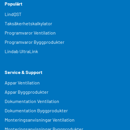
Populärt
LindQST
Taksäkerhetskalkylator
Programvaror Ventilation
Programvaror Byggprodukter
Lindab UltraLink
Service & Support
Appar Ventilation
Appar Byggprodukter
Dokumentation Ventilation
Dokumentation Byggprodukter
Monteringsanvisningar Ventilation
Monteringsanvisningar Byggprodukter