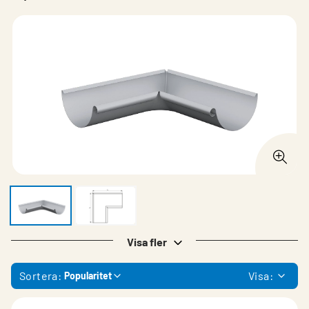
Visa fler
Sortera:
Visa:
Popularitet