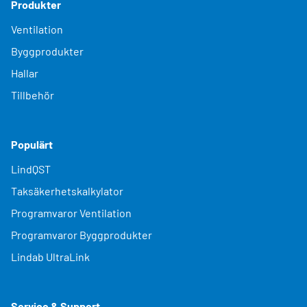
Produkter
Ventilation
Byggprodukter
Hallar
Tillbehör
Populärt
LindQST
Taksäkerhetskalkylator
Programvaror Ventilation
Programvaror Byggprodukter
Lindab UltraLink
Service & Support