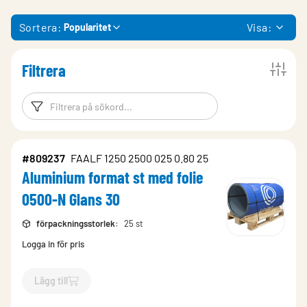
Sortera:
Visa:
Popularitet
Filtrera
Filtreringsord
Filtrera produk
#809237
FAALF 1250 2500 025 0.80 25
Aluminium format st med folie
0500-N Glans 30
förpackningsstorlek
:
25 st
Logga in för pris
Lägg till
`$
Lägg till
$
Aluminium format st med folie 0500-N Glans 30