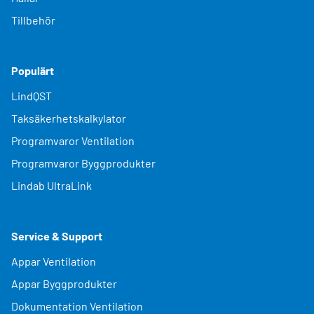
Tillbehör
Populärt
LindQST
Taksäkerhetskalkylator
Programvaror Ventilation
Programvaror Byggprodukter
Lindab UltraLink
Service & Support
Appar Ventilation
Appar Byggprodukter
Dokumentation Ventilation