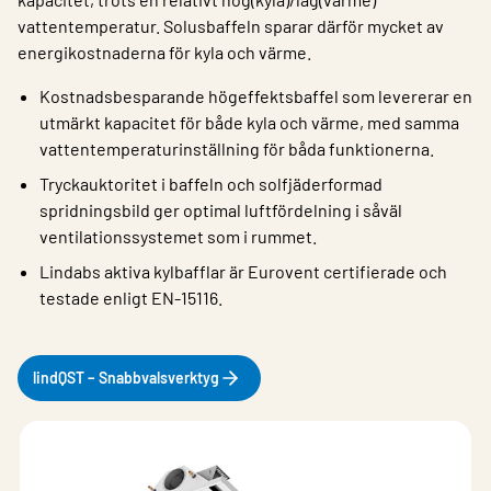
vattentemperatur. Solusbaffeln sparar därför mycket av
energikostnaderna för kyla och värme.
Kostnadsbesparande högeffektsbaffel som levererar en
utmärkt kapacitet för både kyla och värme, med samma
vattentemperaturinställning för båda funktionerna.
Tryckauktoritet i baffeln och solfjäderformad
spridningsbild ger optimal luftfördelning i såväl
ventilationssystemet som i rummet.
Lindabs aktiva kylbafflar är Eurovent certifierade och
testade enligt EN-15116.
lindQST – Snabbvalsverktyg