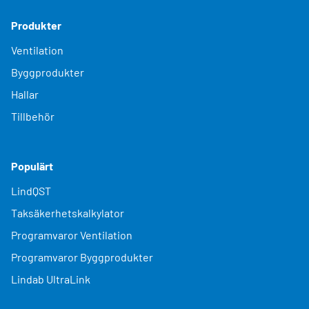
Produkter
Ventilation
Byggprodukter
Hallar
Tillbehör
Populärt
LindQST
Taksäkerhetskalkylator
Programvaror Ventilation
Programvaror Byggprodukter
Lindab UltraLink