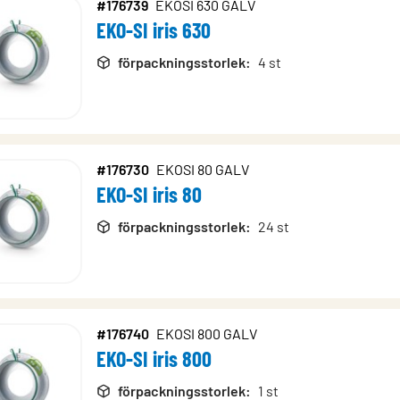
#176739
EKOSI 630 GALV
EKO-SI iris 630
förpackningsstorlek
:
4 st
#176730
EKOSI 80 GALV
EKO-SI iris 80
förpackningsstorlek
:
24 st
#176740
EKOSI 800 GALV
EKO-SI iris 800
förpackningsstorlek
:
1 st