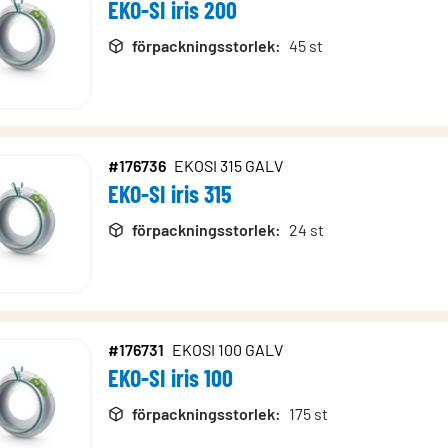
EKO-SI iris 200
förpackningsstorlek
:
45 st
#176736
EKOSI 315 GALV
EKO-SI iris 315
förpackningsstorlek
:
24 st
#176731
EKOSI 100 GALV
EKO-SI iris 100
förpackningsstorlek
:
175 st