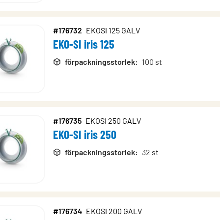
#176732
EKOSI 125 GALV
EKO-SI iris 125
förpackningsstorlek
:
100 st
#176735
EKOSI 250 GALV
EKO-SI iris 250
förpackningsstorlek
:
32 st
#176734
EKOSI 200 GALV