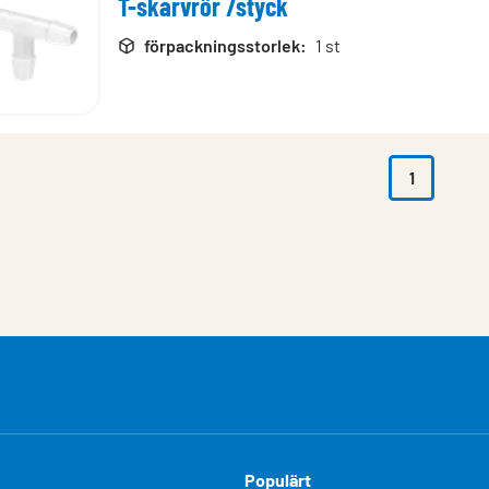
T-skarvrör /styck
rodukter
förpackningsstorlek
:
1 st
1
Populärt