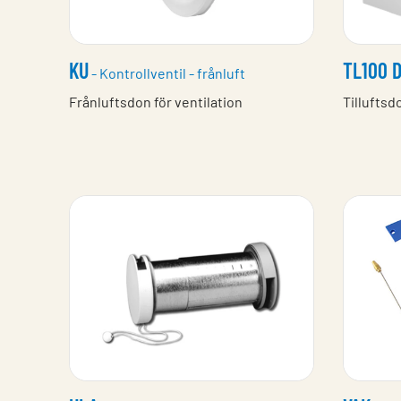
KU
TL100 
- Kontrollventil - frånluft
Frånluftsdon för ventilation
Tilluftsd