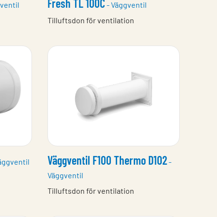
Fresh TL 100C
sventil
- Väggventil
Tilluftsdon för ventilation
Väggventil F100 Thermo D102
äggventil
-
Väggventil
Tilluftsdon för ventilation