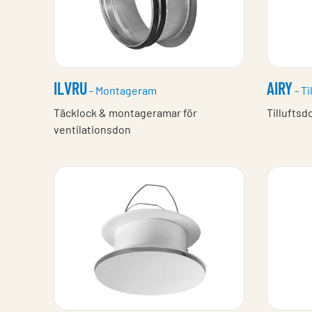
ILVRU
AIRY
- Montageram
- Ti
Täcklock & montageramar för
Tilluftsd
ventilationsdon