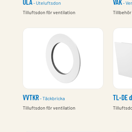
ULA
VAK
- Uteluftsdon
- Ven
Tilluftsdon för ventilation
Tillbehör
VVTKR
TL-DE 
- Täckbricka
Tilluftsdon för ventilation
Tilluftsd