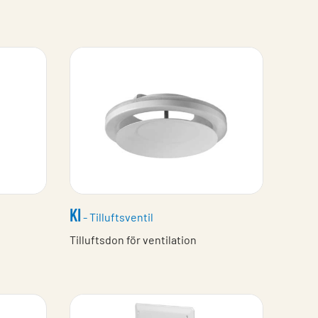
KI
- Tilluftsventil
Tilluftsdon för ventilation