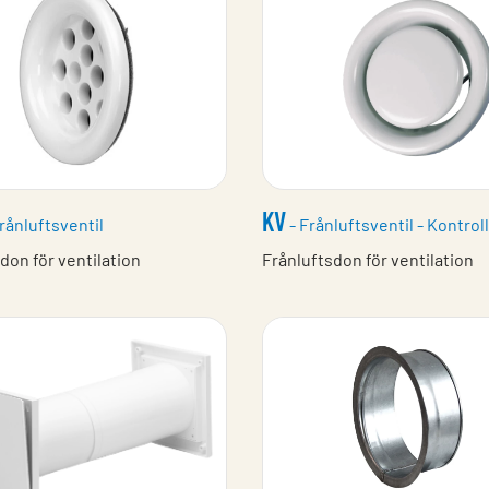
KV
rånluftsventil
- Frånluftsventil - Kontrol
don för ventilation
Frånluftsdon för ventilation