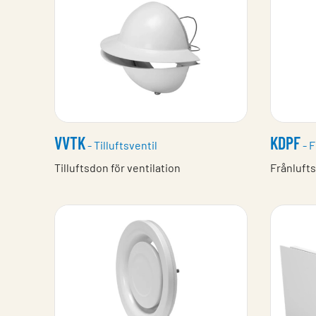
VVTK
KDPF
- Tilluftsventil
- F
Tilluftsdon för ventilation
Frånlufts