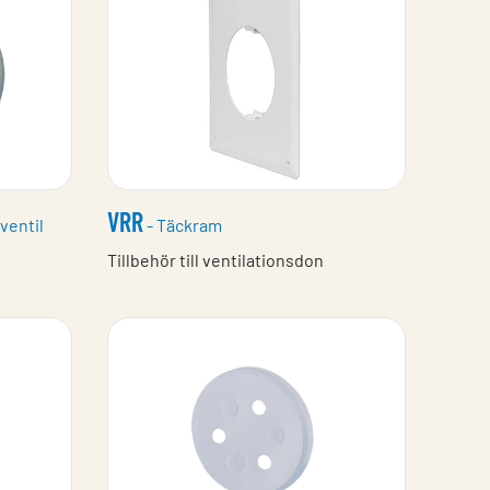
VRR
lventil
- Täckram
Tillbehör till ventilationsdon