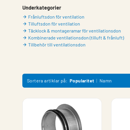
Underkategorier
Frånluftsdon för ventilation
Tilluftsdon för ventilation
Täcklock & montageramar för ventilationsdon
Kombinerade ventilationsdon (tilluft & frånluft)
Tillbehör till ventilationsdon
Sortera artiklar på:
Popularitet
Namn