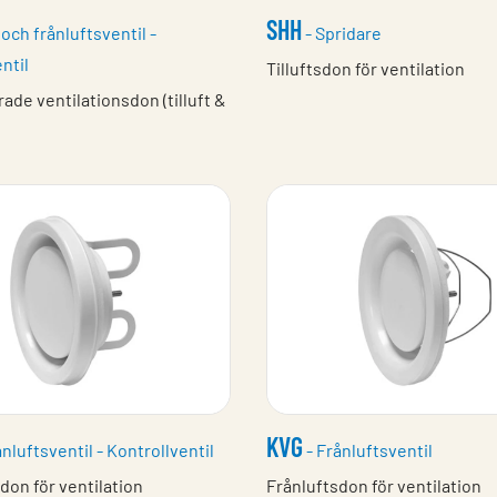
SHH
l och frånluftsventil -
- Spridare
ntil
Tilluftsdon för ventilation
de ventilationsdon (tilluft &
KVG
nluftsventil - Kontrollventil
- Frånluftsventil
don för ventilation
Frånluftsdon för ventilation