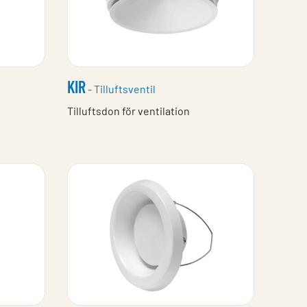
KIR
- Tilluftsventil
Tilluftsdon för ventilation