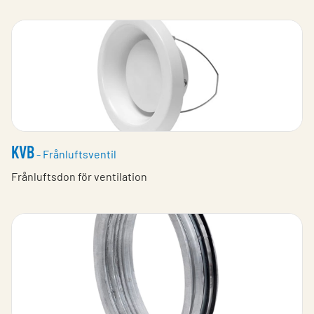
KVB
- Frånluftsventil
Frånluftsdon för ventilation