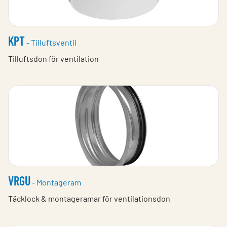
KPT
- Tilluftsventil
Tilluftsdon för ventilation
VRGU
- Montageram
Täcklock & montageramar för ventilationsdon