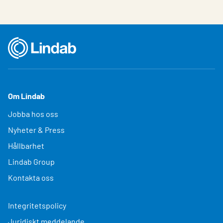
Om Lindab
Jobba hos oss
Nyheter & Press
Hållbarhet
Lindab Group
Kontakta oss
Integritetspolicy
Juridiskt meddelande