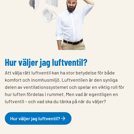
Hur väljer jag luftventil?
Att välja rätt luftventil kan ha stor betydelse för både
komfort och inomhusmiljö. Luftventilen är den synliga
delen av ventilationssystemet och spelar en viktig roll för
hur luften fördelas i rummet. Men vad är egentligen en
luftventil – och vad ska du tänka på när du väljer?
Hur väljer jag luftventil?