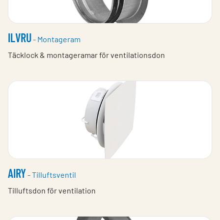
ILVRU
- Montageram
Täcklock & montageramar för ventilationsdon
AIRY
- Tilluftsventil
Tilluftsdon för ventilation