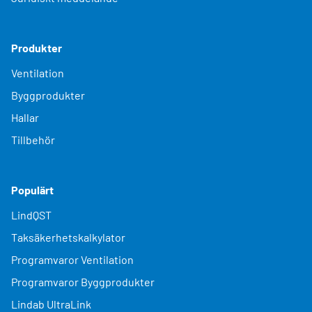
Produkter
Ventilation
Byggprodukter
Hallar
Tillbehör
Populärt
LindQST
Taksäkerhetskalkylator
Programvaror Ventilation
Programvaror Byggprodukter
Lindab UltraLink