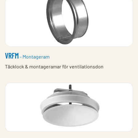
VRFM
- Montageram
Täcklock & montageramar för ventilationsdon