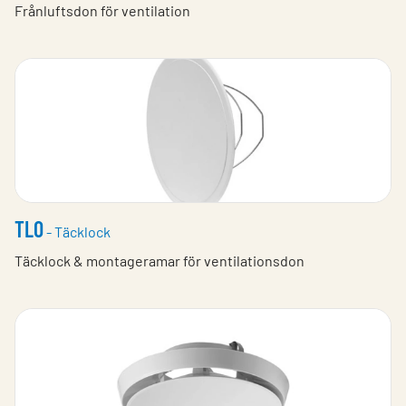
Frånluftsdon för ventilation
TLO
- Täcklock
Täcklock & montageramar för ventilationsdon