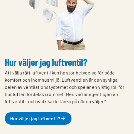
Hur väljer jag luftventil?
Att välja rätt luftventil kan ha stor betydelse för både
komfort och inomhusmiljö. Luftventilen är den synliga
delen av ventilationssystemet och spelar en viktig roll för
hur luften fördelas i rummet. Men vad är egentligen en
luftventil – och vad ska du tänka på när du väljer?
Hur väljer jag luftventil?