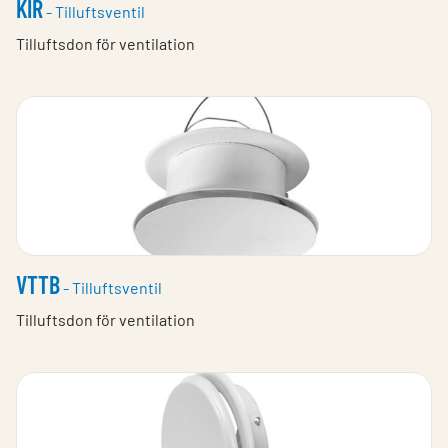
KIR
- Tilluftsventil
Tilluftsdon för ventilation
VTTB
- Tilluftsventil
Tilluftsdon för ventilation