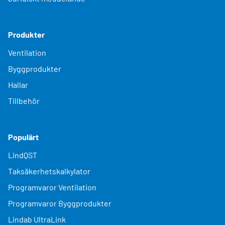
Produkter
Ventilation
Byggprodukter
Hallar
Tillbehör
Populärt
LindQST
Taksäkerhetskalkylator
Programvaror Ventilation
Programvaror Byggprodukter
Lindab UltraLink