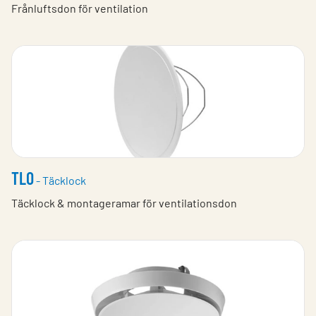
Frånluftsdon för ventilation
TLO
- Täcklock
Täcklock & montageramar för ventilationsdon