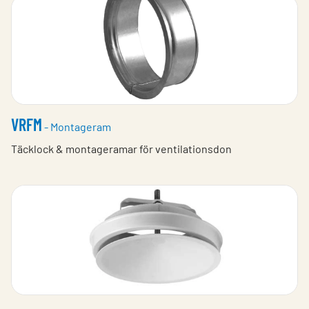
VRFM
- Montageram
Täcklock & montageramar för ventilationsdon