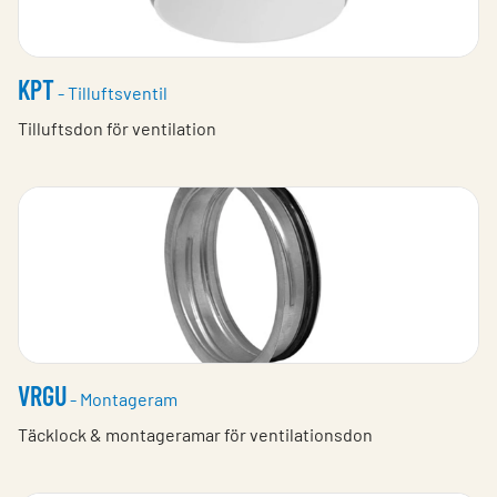
KPT
- Tilluftsventil
Tilluftsdon för ventilation
VRGU
- Montageram
Täcklock & montageramar för ventilationsdon