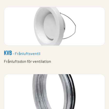
KVB
- Frånluftsventil
Frånluftsdon för ventilation