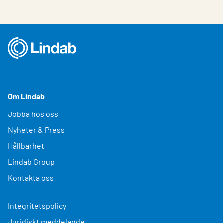
Om Lindab
Jobba hos oss
Nyheter & Press
Hållbarhet
Lindab Group
Kontakta oss
Integritetspolicy
Juridiskt meddelande