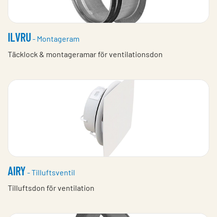
ILVRU
- Montageram
Täcklock & montageramar för ventilationsdon
AIRY
- Tilluftsventil
Tilluftsdon för ventilation