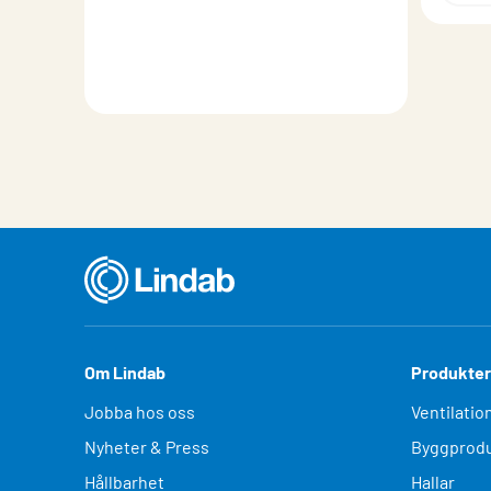
Om Lindab
Produkter
Jobba hos oss
Ventilatio
Nyheter & Press
Byggprodu
Hållbarhet
Hallar