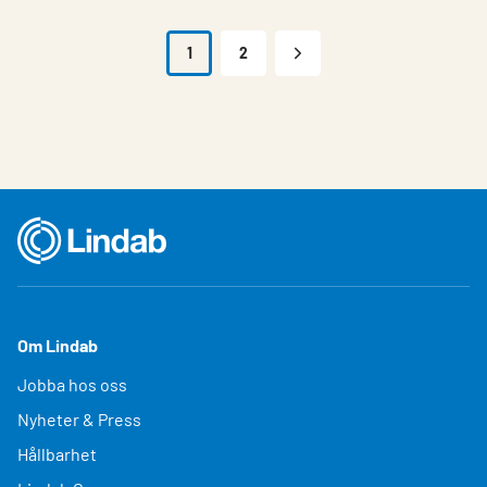
1
2
Om Lindab
Jobba hos oss
Nyheter & Press
Hållbarhet