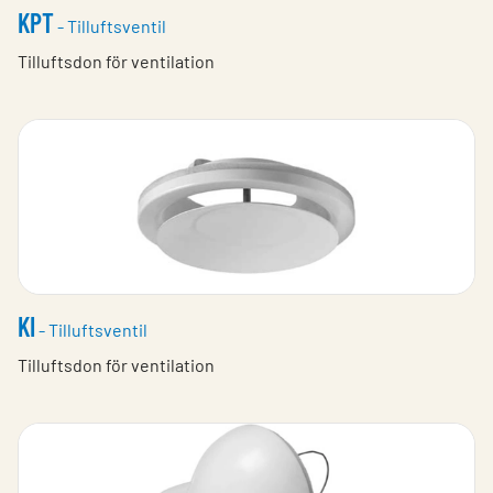
KPT
- Tilluftsventil
Tilluftsdon för ventilation
KI
- Tilluftsventil
Tilluftsdon för ventilation