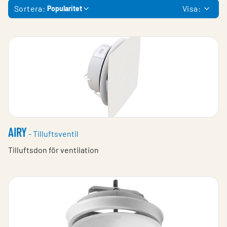
Sortera:
Visa:
Popularitet
AIRY
- Tilluftsventil
Tilluftsdon för ventilation