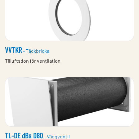
VVTKR
- Täckbricka
Tilluftsdon för ventilation
TL-DE dBs D80
- Väggventil