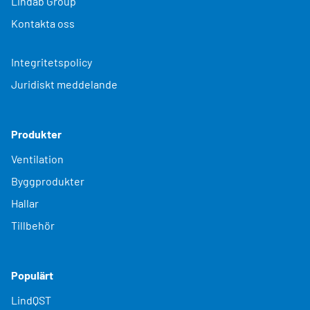
Lindab Group
Kontakta oss
Integritetspolicy
Juridiskt meddelande
Produkter
Ventilation
Byggprodukter
Hallar
Tillbehör
Populärt
LindQST