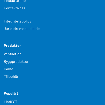
Lindab Group
Kontakta oss
Integritetspolicy
Juridiskt meddelande
Produkter
Ventilation
Byggprodukter
Hallar
Tillbehör
Populärt
LindQST