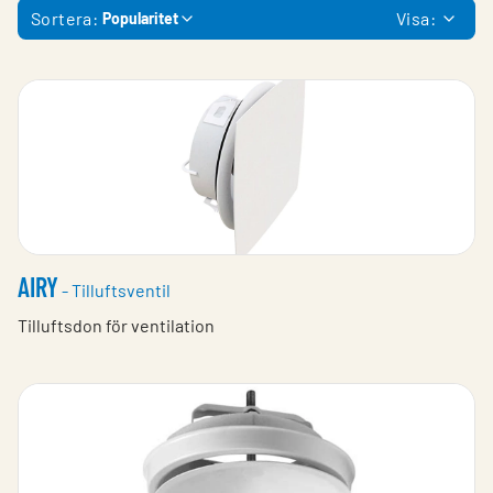
Sortera:
Visa:
Popularitet
AIRY
- Tilluftsventil
Tilluftsdon för ventilation