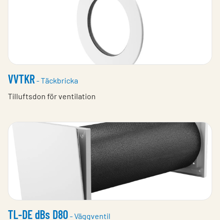
VVTKR
- Täckbricka
Tilluftsdon för ventilation
TL-DE dBs D80
- Väggventil