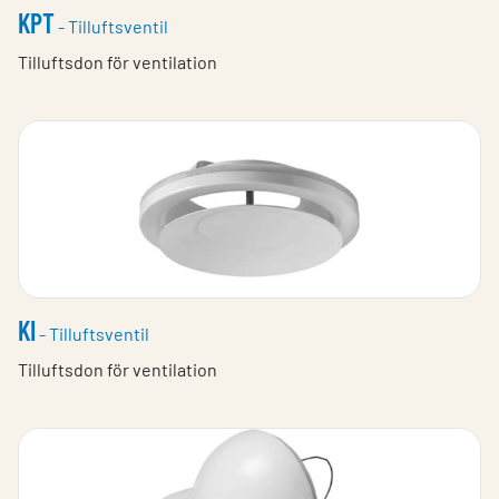
KPT
- Tilluftsventil
Tilluftsdon för ventilation
KI
- Tilluftsventil
Tilluftsdon för ventilation