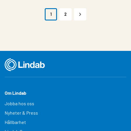
1
2
Om Lindab
Jobba hos oss
Nyheter & Press
Hållbarhet