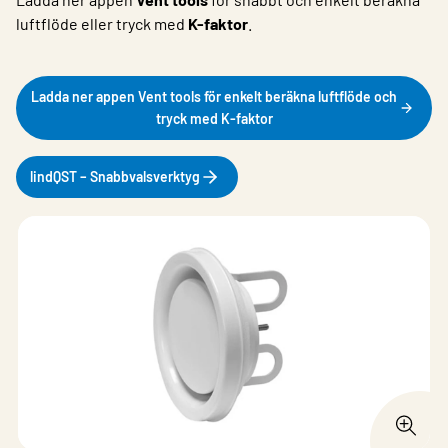
luftflöde eller tryck med
K-faktor
.
Ladda ner appen Vent tools för enkelt beräkna luftflöde och
tryck med K-faktor
lindQST – Snabbvalsverktyg