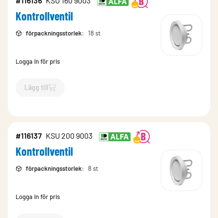
#116136
KSU 160 9003
Kontrollventil
förpackningsstorlek
:
18 st
Logga in för pris
Lägg till
`$
Lägg till
$
Kontrollventil
-$
116136
`
#116137
KSU 200 9003
Kontrollventil
förpackningsstorlek
:
8 st
Logga in för pris