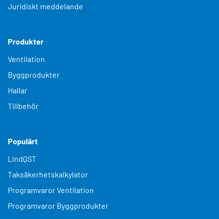
Juridiskt meddelande
Produkter
Ventilation
Byggprodukter
Hallar
Tillbehör
Populärt
LindQST
Taksäkerhetskalkylator
Programvaror Ventilation
Programvaror Byggprodukter