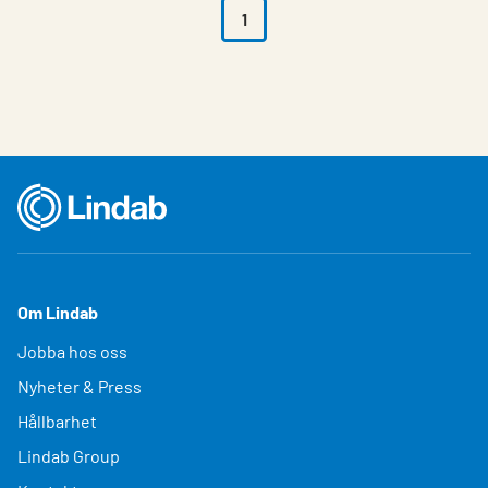
1
Om Lindab
Jobba hos oss
Nyheter & Press
Hållbarhet
Lindab Group