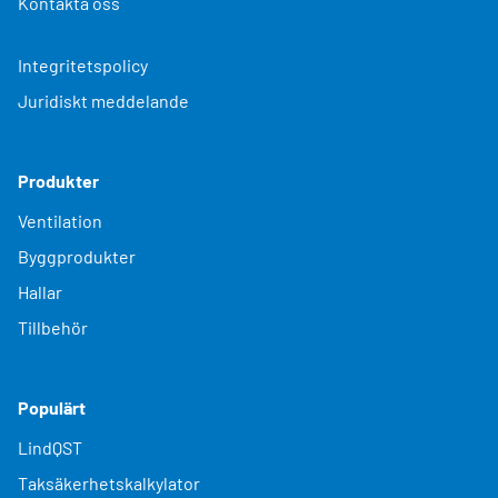
Kontakta oss
Integritetspolicy
Juridiskt meddelande
Produkter
Ventilation
Byggprodukter
Hallar
Tillbehör
Populärt
LindQST
Taksäkerhetskalkylator