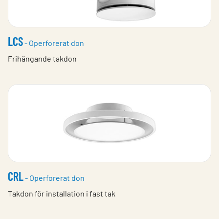
LCS
- Operforerat don
Frihängande takdon
CRL
- Operforerat don
Takdon för installation i fast tak