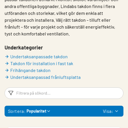
andra offentliga byggnader. Lindabs takdon finns i flera
utföranden och storlekar, vilket gör dem enkla att
projektera och installera. Välj rätt takdon – tilluft eller
frånluft – för varje projekt och säkerställ energieffektiv,
tyst och komfortabel ventilation.
Underkategorier
Undertaksanpassade takdon
Takdon för installation i fast tak
Frihängande takdon
Undertaksanpassad frånluftsplatta
Filtreringsord
Fi
Sortera:
Visa:
Popularitet