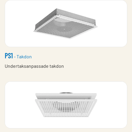
PS1
- Takdon
Undertaksanpassade takdon