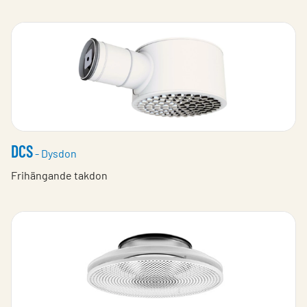
DCS
- Dysdon
Frihängande takdon