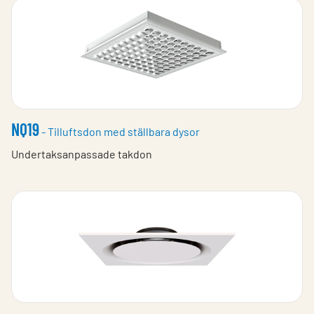
NQ19
- Tilluftsdon med ställbara dysor
Undertaksanpassade takdon