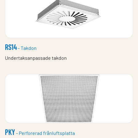
RS14
- Takdon
Undertaksanpassade takdon
PKY
- Perforerad frånluftsplatta