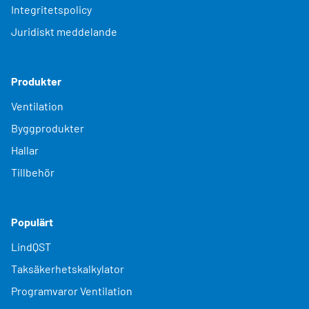
Integritetspolicy
Juridiskt meddelande
Produkter
Ventilation
Byggprodukter
Hallar
Tillbehör
Populärt
LindQST
Taksäkerhetskalkylator
Programvaror Ventilation