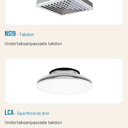
NS19
- Takdon
Undertaksanpassade takdon
LCA
- Operforerat don
Undertaksanpassade takdon