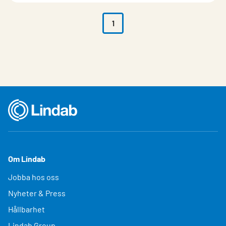
1
Om Lindab
Jobba hos oss
Nyheter & Press
Hållbarhet
Lindab Group