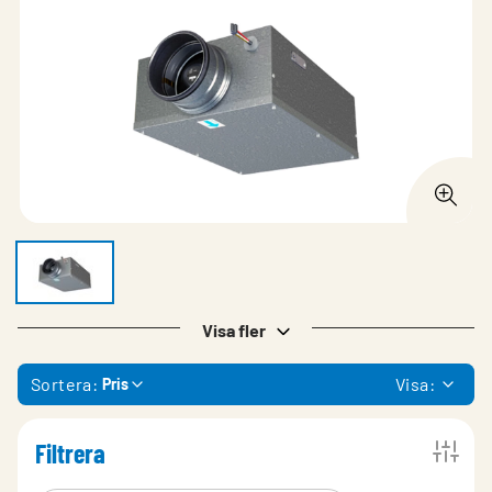
Visa fler
Sortera:
Visa:
Pris
Filtrera