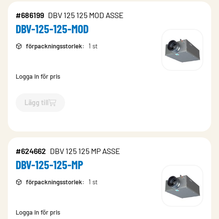
#686199
DBV 125 125 MOD ASSE
DBV-125-125-MOD
förpackningsstorlek
:
1 st
Logga in för pris
Lägg till
`$
Lägg till
$
DBV-125-125-MOD
-$
686199
`
#624662
DBV 125 125 MP ASSE
DBV-125-125-MP
förpackningsstorlek
:
1 st
Logga in för pris