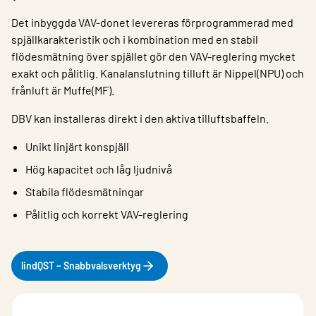
Det inbyggda VAV-donet levereras förprogrammerad med
spjällkarakteristik och i kombination med en stabil
flödesmätning över spjället gör den VAV-reglering mycket
exakt och pålitlig. Kanalanslutning tilluft är Nippel(NPU) och
frånluft är Muffe(MF).
DBV kan installeras direkt i den aktiva tilluftsbaffeln.
Unikt linjärt konspjäll
Hög kapacitet och låg ljudnivå
Stabila flödesmätningar
Pålitlig och korrekt VAV-reglering
lindQST – Snabbvalsverktyg