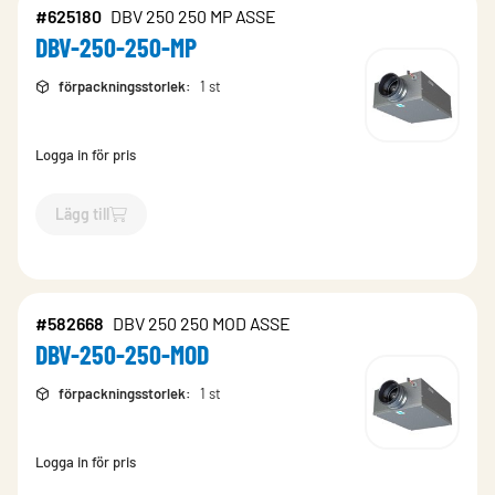
#625180
DBV 250 250 MP ASSE
DBV-250-250-MP
förpackningsstorlek
:
1 st
Logga in för pris
Lägg till
`$
Lägg till
$
DBV-250-250-MP
-$
625180
`
#582668
DBV 250 250 MOD ASSE
DBV-250-250-MOD
förpackningsstorlek
:
1 st
Logga in för pris