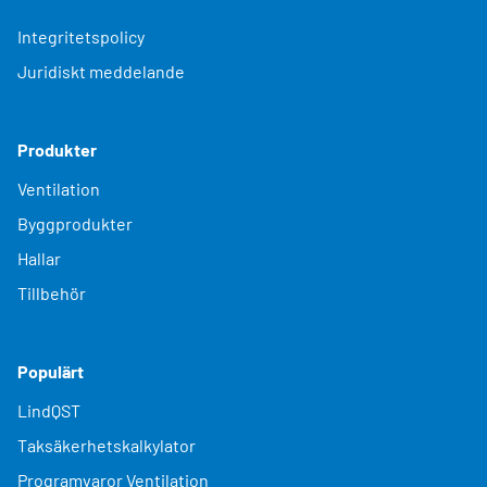
Integritetspolicy
Juridiskt meddelande
Produkter
Ventilation
Byggprodukter
Hallar
Tillbehör
Populärt
LindQST
Taksäkerhetskalkylator
Programvaror Ventilation