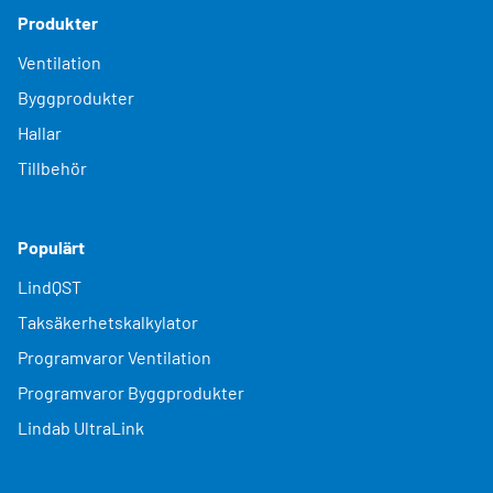
Produkter
Ventilation
Byggprodukter
Hallar
Tillbehör
Populärt
LindQST
Taksäkerhetskalkylator
Programvaror Ventilation
Programvaror Byggprodukter
Lindab UltraLink