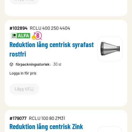
`$
Lägg till
$
Reduktion lång centrisk syrafast rostfri
-$
10286
#102894
RCLU 400 250 4404
Reduktion lång centrisk syrafast
rostfri
förpackningsstorlek
:
30 st
Logga in för pris
Lägg till
`$
Lägg till
$
Reduktion lång centrisk syrafast rostfri
-$
10289
#179077
RCLU 100 80 ZM31
Reduktion lång centrisk Zink