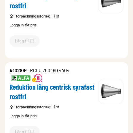
rostfri
förpackningsstorlek
:
1 st
Logga in för pris
Lägg till
`$
Lägg till
$
Reduktion lång centrisk syrafast rostfri
-$
10286
#102864
RCLU 250 160 4404
Reduktion lång centrisk syrafast
rostfri
förpackningsstorlek
:
1 st
Logga in för pris
Lägg till