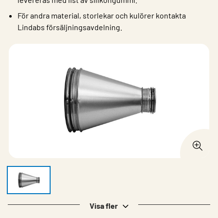
För andra material, storlekar och kulörer kontakta
Lindabs försäljningsavdelning.
Visa fler