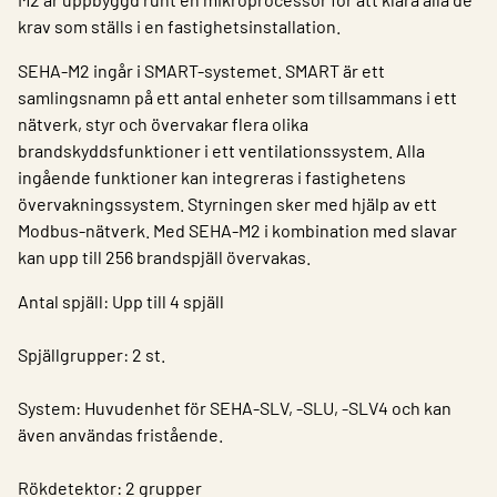
krav som ställs i en fastighetsinstallation.
SEHA-M2 ingår i SMART-systemet. SMART är ett
samlingsnamn på ett antal enheter som tillsammans i ett
nätverk, styr och övervakar flera olika
brandskyddsfunktioner i ett ventilationssystem. Alla
ingående funktioner kan integreras i fastighetens
övervakningssystem. Styrningen sker med hjälp av ett
Modbus-nätverk. Med SEHA-M2 i kombination med slavar
kan upp till 256 brandspjäll övervakas.
Antal spjäll: Upp till 4 spjäll
Spjällgrupper: 2 st.
System: Huvudenhet för SEHA-SLV, -SLU, -SLV4 och kan
även användas fristående.
Rökdetektor: 2 grupper