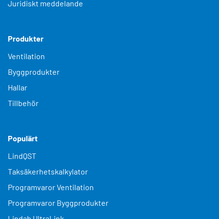
Juridiskt meddelande
Produkter
Ventilation
Byggprodukter
Hallar
Tillbehör
Populärt
LindQST
Taksäkerhetskalkylator
Programvaror Ventilation
Programvaror Byggprodukter
Lindab UltraLink