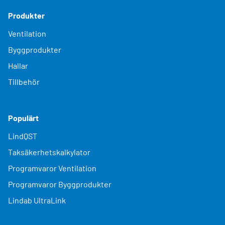
Produkter
Ventilation
Byggprodukter
Hallar
Tillbehör
Populärt
LindQST
Taksäkerhetskalkylator
Programvaror Ventilation
Programvaror Byggprodukter
Lindab UltraLink